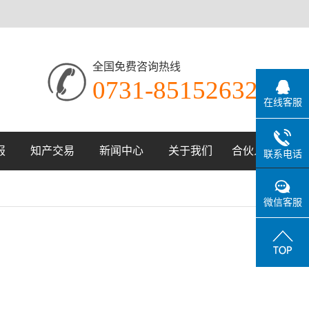
全国免费咨询热线
0731-85152632
在线客服
报
知产交易
新闻中心
关于我们
合伙人招募
联系电话
报
最新动态
公司简介
微信客服
报
资料下载
资质荣誉
报
项目通知
职位招聘
知识讲堂
联系我们
客户案例