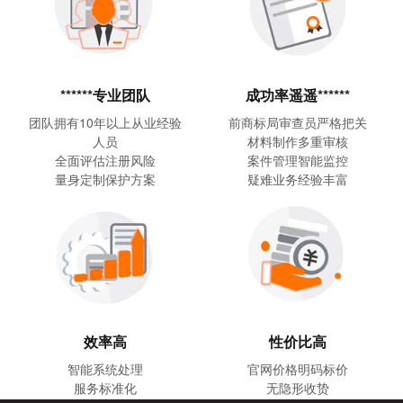
******专业团队
成功率遥遥******
团队拥有10年以上从业经验
前商标局审查员严格把关
人员
材料制作多重审核
全面评估注册风险
案件管理智能监控
量身定制保护方案
疑难业务经验丰富
性价比高
效率高
官网价格明码标价
智能系统处理
无隐形收贽
服务标准化