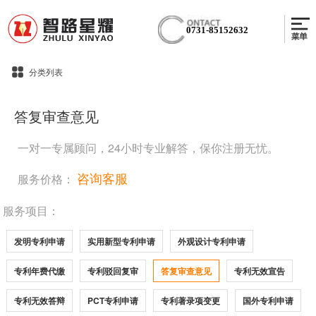
0731-85152632
分类列表
答复审查意见
一对一专属顾问，24小时专业解答，保你注册无忧。
咨询客服
服务价格：
服务项目：
发明专利申请
实用新型专利申请
外观设计专利申请
专利年费代缴
专利驳回复审
答复审查意见
专利无效宣告
专利无效答辩
PCT专利申请
专利著录项变更
国外专利申请