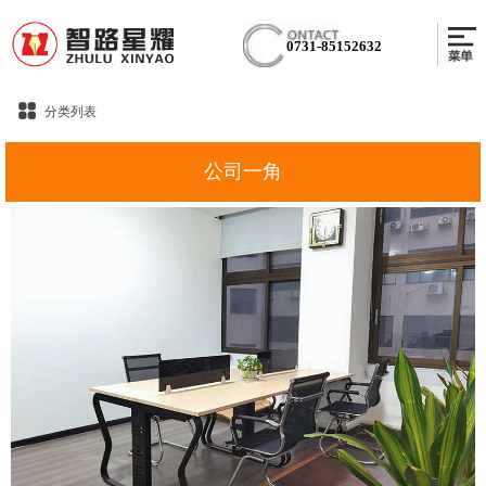
0731-85152632
分类列表
公司一角